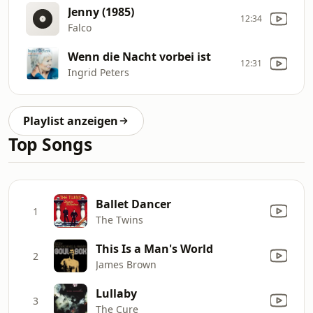
Jenny (1985)
12:34
Falco
Wenn die Nacht vorbei ist
12:31
Ingrid Peters
Playlist anzeigen
Top Songs
Ballet Dancer
1
The Twins
This Is a Man's World
2
James Brown
Lullaby
3
The Cure