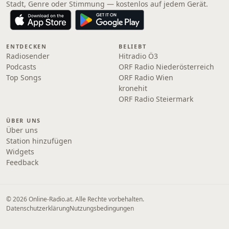
Stadt, Genre oder Stimmung — kostenlos auf jedem Gerät.
ENTDECKEN
BELIEBT
Radiosender
Hitradio Ö3
Podcasts
ORF Radio Niederösterreich
Top Songs
ORF Radio Wien
kronehit
ORF Radio Steiermark
ÜBER UNS
Über uns
Station hinzufügen
Widgets
Feedback
© 2026 Online‑Radio.at. Alle Rechte vorbehalten.
Datenschutzerklärung
Nutzungsbedingungen