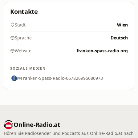
Kontakte
Stadt
Wien
Sprache
Deutsch
Website
franken-spass-radio.org
SOZIALE MEDIEN
@Franken-Spass-Radio-667826996686973
Online‑Radio.at
Hören Sie Radiosender und Podcasts aus Online‑Radio.at nach