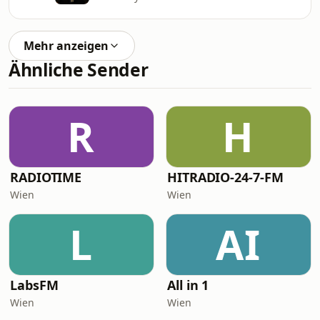
Mehr anzeigen
Ähnliche Sender
R
H
RADIOTIME
HITRADIO-24-7-FM
Wien
Wien
L
AI
LabsFM
All in 1
Wien
Wien