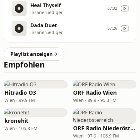
Heal Thyself
07:32
insaneruediger
Dada Duet
07:26
insaneruediger
Playlist anzeigen
Empfohlen
Hitradio Ö3
ORF Radio Wien
Wien · 99.9 FM
Wien · 89.9 - 95.3 FM
kronehit
ORF Radio Niederösterreich
Wien · 105.8 FM
Wien · 97.9 - 106.9 FM