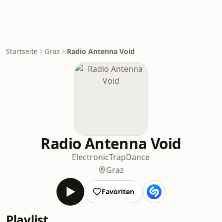
Startseite
Graz
Radio Antenna Void
Radio Antenna Void
Electronic
Trap
Dance
Graz
Favoriten
Playlist