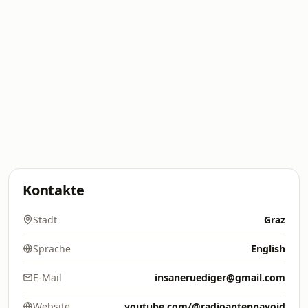
Kontakte
Stadt
Graz
Sprache
English
E-Mail
insaneruediger@gmail.com
Website
youtube.com/@radioantennavoid