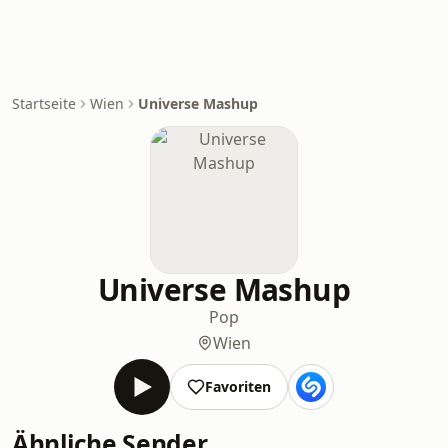
Startseite
Wien
Universe Mashup
Universe Mashup
Pop
Wien
Favoriten
Ähnliche Sender