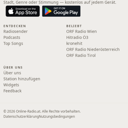
Stadt, Genre oder Stimmung — kostenlos auf jedem Gerät.
ENTDECKEN
BELIEBT
Radiosender
ORF Radio Wien
Podcasts
Hitradio Ö3
Top Songs
kronehit
ORF Radio Niederösterreich
ORF Radio Tirol
ÜBER UNS
Über uns
Station hinzufügen
Widgets
Feedback
© 2026 Online‑Radio.at. Alle Rechte vorbehalten.
Datenschutzerklärung
Nutzungsbedingungen