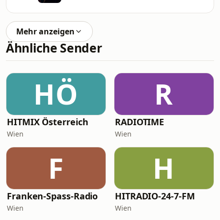
Mehr anzeigen
Ähnliche Sender
HÖ
R
HITMIX Österreich
RADIOTIME
Wien
Wien
F
H
Franken-Spass-Radio
HITRADIO-24-7-FM
Wien
Wien