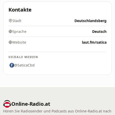
Kontakte
Stadt
Deutschlandsberg
Sprache
Deutsch
Website
laut.fm/satica
SOZIALE MEDIEN
@SaticaCbd
Online‑Radio.at
Hören Sie Radiosender und Podcasts aus Online‑Radio.at nach