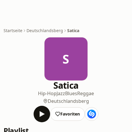
Startseite
Deutschlandsberg
Satica
S
Satica
Hip-Hop
Jazz
Blues
Reggae
Deutschlandsberg
Favoriten
Playlist