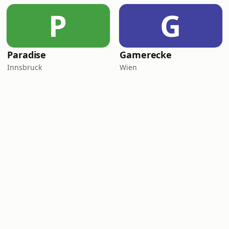
P
G
Paradise
Gamerecke
Innsbruck
Wien