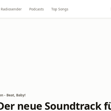
Radiosender
Podcasts
Top Songs
n - Beat, Baby!
Der neue Soundtrack fü