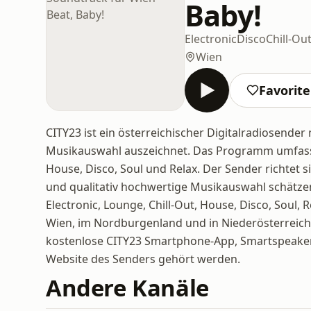
Baby!
Electronic
Disco
Chill-Ou
Wien
Favorit
CITY23 ist ein österreichischer Digitalradiosender m
Musikauswahl auszeichnet. Das Programm umfasst 
House, Disco, Soul und Relax. Der Sender richtet 
und qualitativ hochwertige Musikauswahl schätze
Electronic, Lounge, Chill-Out, House, Disco, Soul,
Wien, im Nordburgenland und in Niederösterreic
kostenlose CITY23 Smartphone-App, Smartspeaker
Website des Senders gehört werden.
Andere Kanäle