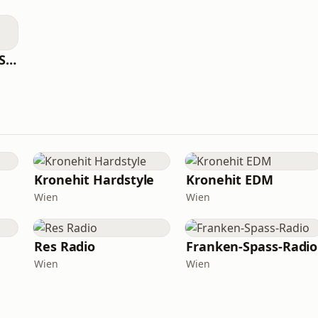
CITY23 – Der neue Soundtrack für Wien
Kronehit Hardstyle
Kronehit EDM
Wien
Wien
Res Radio
Franken-Spass-Radio
Wien
Wien