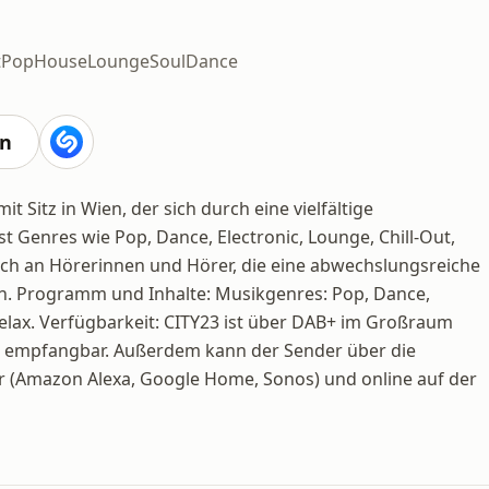
t
Pop
House
Lounge
Soul
Dance
en
it Sitz in Wien, der sich durch eine vielfältige
Genres wie Pop, Dance, Electronic, Lounge, Chill-Out,
sich an Hörerinnen und Hörer, die eine abwechslungsreiche
n. Programm und Inhalte: Musikgenres: Pop, Dance,
 Relax. Verfügbarkeit: CITY23 ist über DAB+ im Großraum
h empfangbar. Außerdem kann der Sender über die
 (Amazon Alexa, Google Home, Sonos) und online auf der