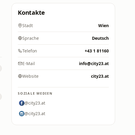
Kontakte
Stadt
Wien
Sprache
Deutsch
Telefon
+43 1 81160
E-Mail
info@city23.at
Website
city23.at
SOZIALE MEDIEN
@city23.at
@city23.at