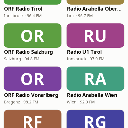
ORF Radio Tirol
Radio Arabella Oberösterreich
Innsbruck · 96.4 FM
Linz · 96.7 FM
OR
RU
ORF Radio Salzburg
Radio U1 Tirol
Salzburg · 94.8 FM
Innsbruck · 97.0 FM
OR
RA
ORF Radio Vorarlberg
Radio Arabella Wien
Bregenz · 98.2 FM
Wien · 92.9 FM
RF
RG