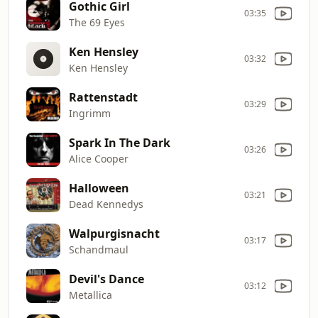
Gothic Girl
03:35
The 69 Eyes
Ken Hensley
03:32
Ken Hensley
Rattenstadt
03:29
Ingrimm
Spark In The Dark
03:26
Alice Cooper
Halloween
03:21
Dead Kennedys
Walpurgisnacht
03:17
Schandmaul
Devil's Dance
03:12
Metallica