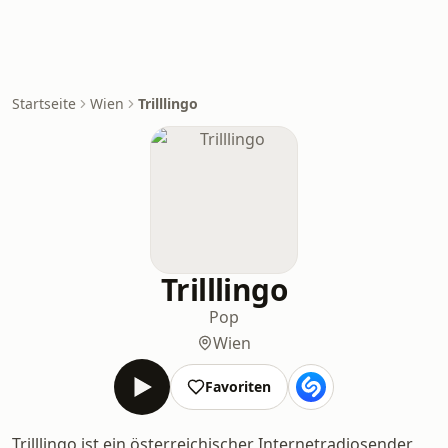
Startseite
Wien
Trilllingo
Trilllingo
Pop
Wien
Favoriten
Trilllingo ist ein österreichischer Internetradiosender,