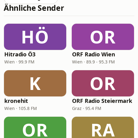
Ähnliche Sender
HÖ
OR
Hitradio Ö3
ORF Radio Wien
Wien · 99.9 FM
Wien · 89.9 - 95.3 FM
K
OR
kronehit
ORF Radio Steiermark
Wien · 105.8 FM
Graz · 95.4 FM
OR
RA