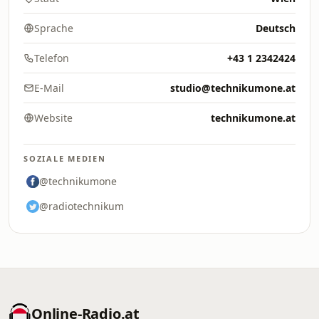
Sprache
Deutsch
Telefon
+43 1 2342424
E-Mail
studio@technikumone.at
Website
technikumone.at
SOZIALE MEDIEN
@technikumone
@radiotechnikum
Online‑Radio.at