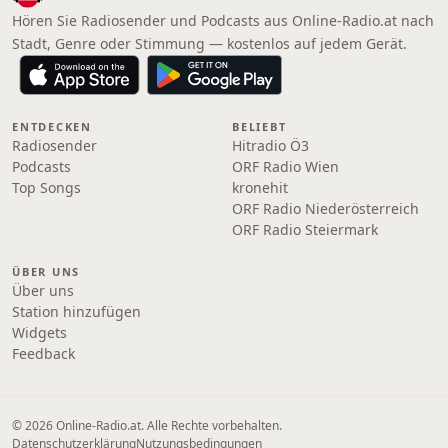
Hören Sie Radiosender und Podcasts aus Online‑Radio.at nach
Stadt, Genre oder Stimmung — kostenlos auf jedem Gerät.
ENTDECKEN
BELIEBT
Radiosender
Hitradio Ö3
Podcasts
ORF Radio Wien
Top Songs
kronehit
ORF Radio Niederösterreich
ORF Radio Steiermark
ÜBER UNS
Über uns
Station hinzufügen
Widgets
Feedback
© 2026 Online‑Radio.at. Alle Rechte vorbehalten.
Datenschutzerklärung
Nutzungsbedingungen