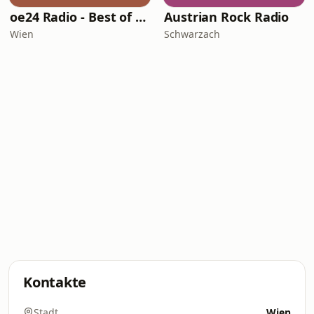
oe24 Radio - Best of 80s
Austrian Rock Radio
Wien
Schwarzach
Kontakte
Stadt
Wien