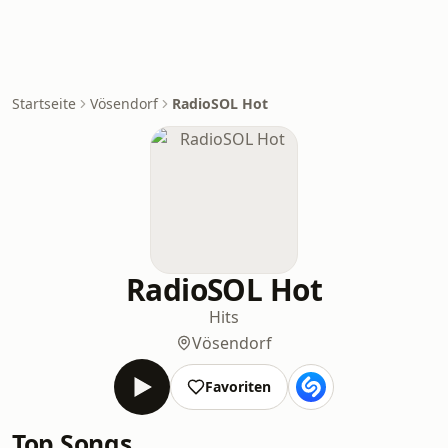
Startseite
Vösendorf
RadioSOL Hot
RadioSOL Hot
Hits
Vösendorf
Favoriten
Top Songs