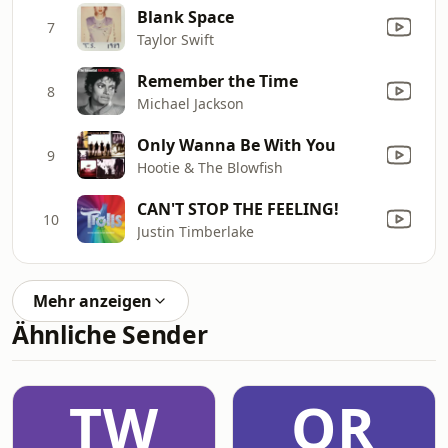
Blank Space
7
Taylor Swift
Remember the Time
8
Michael Jackson
Only Wanna Be With You
9
Hootie & The Blowfish
CAN'T STOP THE FEELING!
10
Justin Timberlake
Mehr anzeigen
Ähnliche Sender
TW
OR